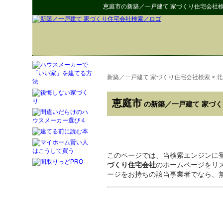
恵庭市
の
新築／一戸建て 家づくり住宅会社
新築／一戸建て 家づくり住宅会社検索
>
北
恵庭市
の新築／一戸建て 家づ
このページでは、当検索エンジンに
づくり住宅会社
のホームページをリ
ージをお持ちの該当事業者でなら、