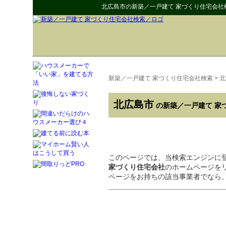
北広島市
の
新築／一戸建て 家づくり住宅会社
新築／一戸建て 家づくり住宅会社検索
>
北
北広島市
の新築／一戸建て 家
このページでは、当検索エンジンに
家づくり住宅会社
のホームページを
ページをお持ちの該当事業者でなら