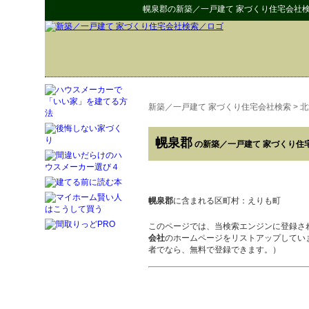
幌泉郡
の
新築／一戸建て 家づくり住宅会社
新築／一戸建て 家づくり住宅会社検索
>
北
幌泉郡
の新築／一戸建て 家づくり住
幌泉郡
に含まれる区町村：えりも町
このページでは、当検索エンジンに登録さ
会社
のホームページをリストアップしてい
者でなら、無料で登録できます。）