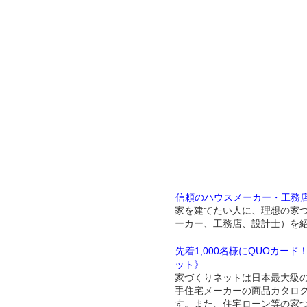
信頼のハウスメーカー・工務
家を建てたい人に、理想の家
ーカー、工務店、設計士）を
先着1,000名様にQUOカー
ット》
家づくりネットは日本最大級
手住宅メーカーの商品カタロ
す。また、住宅ローン等の家