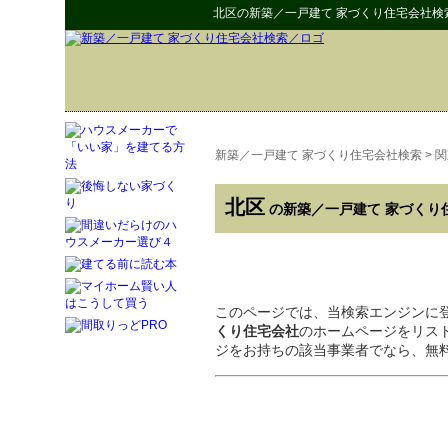
北区
の
新築／一戸建て 家づくり住宅会社検
新築／一戸建て 家づくり住宅会社検索
>
関
北区
の新築／一戸建て 家づくり
このページでは、当検索エンジンに
くり住宅会社
のホームページをリス
ジをお持ちの該当事業者でなら、無