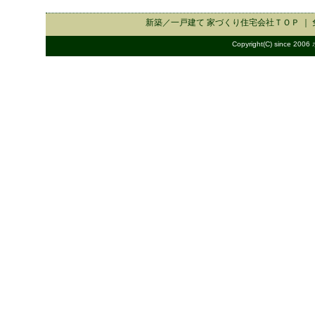
新築／一戸建て 家づくり住宅会社
ＴＯＰ ｜
Copyright(C) since 2006