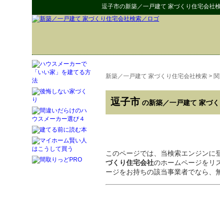
逗子市
の
新築／一戸建て 家づくり住宅会社
新築／一戸建て 家づくり住宅会社検索
>
関
逗子市
の新築／一戸建て 家づ
このページでは、当検索エンジンに
づくり住宅会社
のホームページをリ
ージをお持ちの該当事業者でなら、