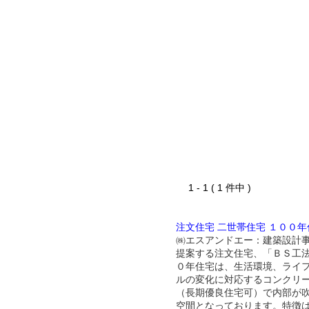
1 - 1 ( 1 件中 )
注文住宅 二世帯住宅 １００年
㈱エスアンドエー：建築設計
提案する注文住宅、「ＢＳ工
０年住宅は、生活環境、ライ
ルの変化に対応するコンクリ
（長期優良住宅可）で内部が
空間となっております。特徴