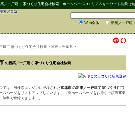
築／一戸建て 家づくり住宅会社検索
、ホームページのエリア＆キーワード検索（無
Web全体
新築／一戸建て
戸建て 家づくり住宅会社検索
>
関東
>
千葉県
>
市
の新築／一戸建て 家づくり住宅会社検索
このカゴリに新規登録
ジでは、当検索エンジンに登録された
富津市 の新築／一戸建て 家づくり住宅
ームページをリストアップしています。（※ホームページをお持ちの該当事業
、無料で登録できます。）