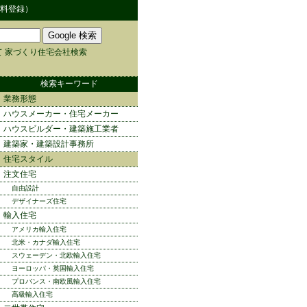
料登録）
 家づくり住宅会社検索
検索キーワード
業務形態
ハウスメーカー・住宅メーカー
ハウスビルダー・建築施工業者
建築家・建築設計事務所
住宅スタイル
注文住宅
自由設計
デザイナーズ住宅
輸入住宅
アメリカ輸入住宅
北米・カナダ輸入住宅
スウェーデン・北欧輸入住宅
ヨーロッパ・英国輸入住宅
プロバンス・南欧風輸入住宅
高級輸入住宅