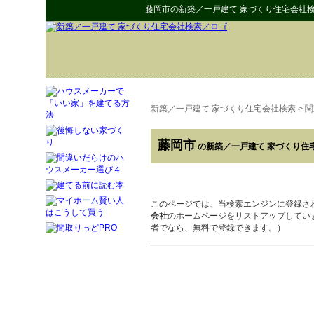
藤岡市
の
新築／一戸建て 家づくり住宅会社
新築／一戸建て 家づくり住宅会社検索
>
関
藤岡市
の新築／一戸建て 家づくり住
このページでは、当検索エンジンに登録さ
会社
のホームページをリストアップしてい
者でなら、無料で登録できます。）