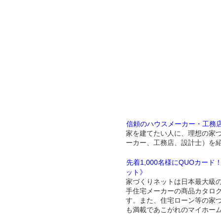
信頼のハウスメーカー・工務
家を建てたい人に、理想の家
ーカー、工務店、設計士）を
先着1,000名様にQUOカー
ット》
家づくりネットは日本最大級
手住宅メーカーの商品カタロ
す。また、住宅ローン等の家
も満載であこがれのマイホー