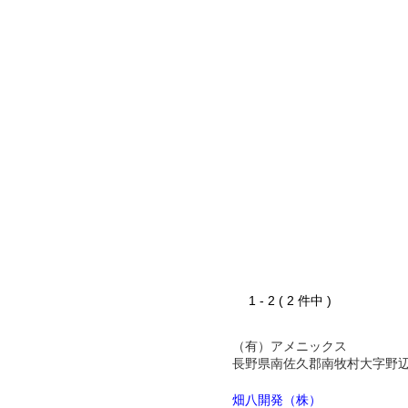
1 - 2 ( 2 件中 )
（有）アメニックス
長野県南佐久郡南牧村大字野
畑八開発（株）