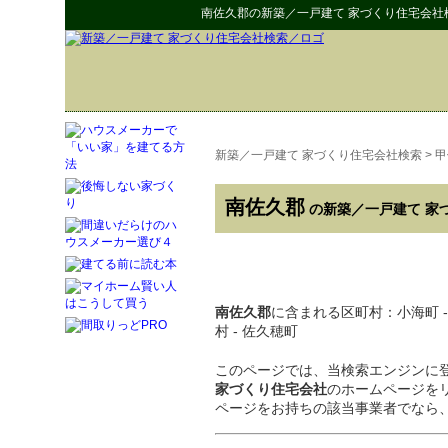
南佐久郡
の
新築／一戸建て 家づくり住宅会社
新築／一戸建て 家づくり住宅会社検索
>
甲
南佐久郡
の新築／一戸建て 家
南佐久郡
に含まれる区町村：小海町 - 川
村 - 佐久穂町
このページでは、当検索エンジンに
家づくり住宅会社
のホームページを
ページをお持ちの該当事業者でなら