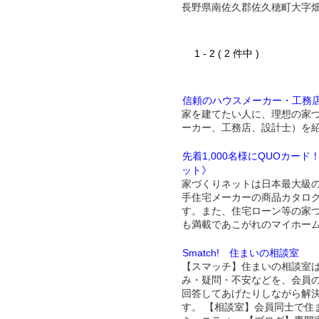
長野県南佐久郡佐久穂町大字
1 - 2 ( 2 件中 )
信頼のハウスメーカー・工務
家を建てたい人に、理想の家
ーカー、工務店、設計士）を
先着1,000名様にQUOカー
ット》
家づくりネットは日本最大級
手住宅メーカーの商品カタロ
す。また、住宅ローン等の家
も満載であこがれのマイホー
Smatch! 住まいの相談室
【スマッチ】住まいの相談室
み・疑問・不安などを、会員
回答してあげたりしながら解
す。 【相談室】会員同士で住