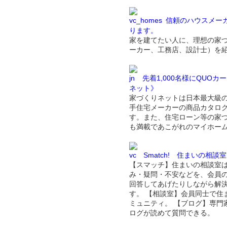
信頼のハウスメー
ります。
家を建てたい人に、理想の家
ーカー、工務店、設計士）を
先着1,000名様にQUO
ネット》
家づくりネットは日本最大級
手住宅メーカーの商品カタロ
す。また、住宅ローン等の家
も満載であこがれのマイホー
Smatch! 住まいの相談室
【スマッチ】住まいの相談室
み・疑問・不安などを、会員
回答してあげたりしながら解
す。 【相談室】会員同士で住
ミュニティ。 【ブログ】専門
ログが読めて質問できる。