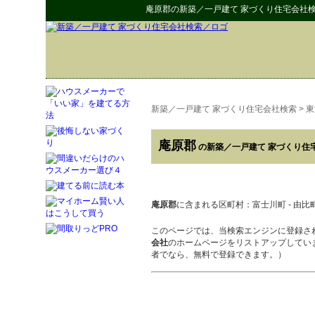
庵原郡
の
新築／一戸建て 家づくり住宅会社
新築／一戸建て 家づくり住宅会社検索
>
東
庵原郡
の新築／一戸建て 家づくり住
庵原郡
に含まれる区町村：富士川町 - 由比
このページでは、当検索エンジンに登録さ
会社
のホームページをリストアップしてい
者でなら、無料で登録できます。）