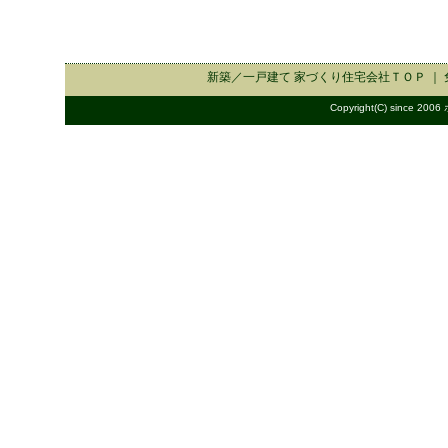
新築／一戸建て 家づくり住宅会社
ＴＯＰ ｜
Copyright(C) since 2006