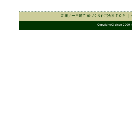
新築／一戸建て 家づくり住宅会社
ＴＯＰ ｜
Copyright(C) since 2006