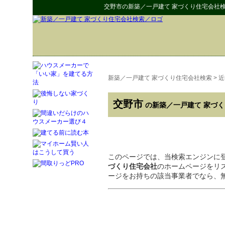
交野市
の
新築／一戸建て 家づくり住宅会社
新築／一戸建て 家づくり住宅会社検索
>
近
交野市
の新築／一戸建て 家づ
このページでは、当検索エンジンに
づくり住宅会社
のホームページをリ
ージをお持ちの該当事業者でなら、