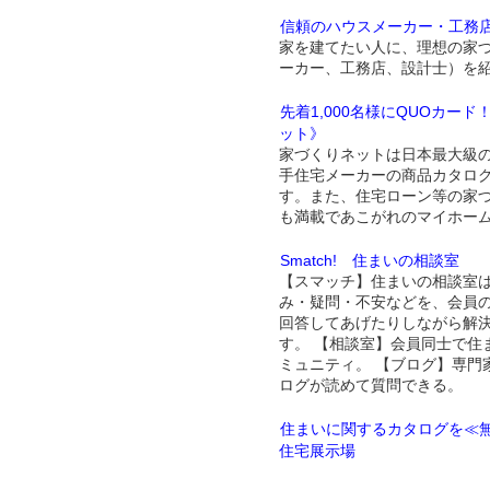
信頼のハウスメーカー・工務
家を建てたい人に、理想の家
ーカー、工務店、設計士）を
先着1,000名様にQUOカー
ット》
家づくりネットは日本最大級
手住宅メーカーの商品カタロ
す。また、住宅ローン等の家
も満載であこがれのマイホー
Smatch! 住まいの相談室
【スマッチ】住まいの相談室
み・疑問・不安などを、会員
回答してあげたりしながら解
す。 【相談室】会員同士で住
ミュニティ。 【ブログ】専門
ログが読めて質問できる。
住まいに関するカタログを≪無
住宅展示場