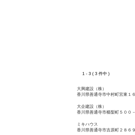
1 - 3 ( 3 件中 )
大興建設（株）
香川県善通寺市中村町宮東１
大企建設（株）
香川県善通寺市櫛梨町５００
ミキハウス
香川県善通寺市吉原町２８６