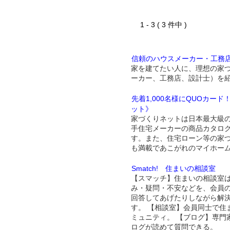
1 - 3 ( 3 件中 )
信頼のハウスメーカー・工務
家を建てたい人に、理想の家
ーカー、工務店、設計士）を
先着1,000名様にQUOカー
ット》
家づくりネットは日本最大級
手住宅メーカーの商品カタロ
す。また、住宅ローン等の家
も満載であこがれのマイホー
Smatch! 住まいの相談室
【スマッチ】住まいの相談室
み・疑問・不安などを、会員
回答してあげたりしながら解
す。 【相談室】会員同士で住
ミュニティ。 【ブログ】専門
ログが読めて質問できる。