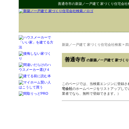
善通寺市
の
新築／一戸建て 家づくり住宅会社
新築／一戸建て 家づくり住宅会社検索
>
四
善通寺市
の新築／一戸建て 家づく
このページでは、当検索エンジンに登録さ
宅会社
のホームページをリストアップして
業者でなら、無料で登録できます。）