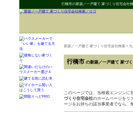
行橋市
の
新築／一戸建て 家づくり住宅会社
新築／一戸建て 家づくり住宅会社検索
>
九
行橋市
の新築／一戸建て 家づ
このページでは、当検索エンジンに
づくり住宅会社
のホームページをリ
ージをお持ちの該当事業者でなら、