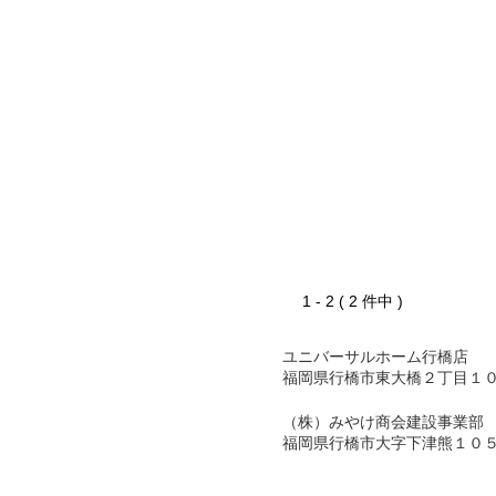
1 - 2 ( 2 件中 )
ユニバーサルホーム行橋店
福岡県行橋市東大橋２丁目１
（株）みやけ商会建設事業部
福岡県行橋市大字下津熊１０