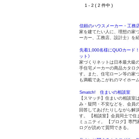
1 - 2 ( 2 件中 )
信頼のハウスメーカー・工務
家を建てたい人に、理想の家
ーカー、工務店、設計士）を
先着1,000名様にQUOカー
ット》
家づくりネットは日本最大級
手住宅メーカーの商品カタロ
す。また、住宅ローン等の家
も満載であこがれのマイホー
Smatch! 住まいの相談室
【スマッチ】住まいの相談室
み・疑問・不安などを、会員
回答してあげたりしながら解
す。 【相談室】会員同士で住
ミュニティ。 【ブログ】専門
ログが読めて質問できる。