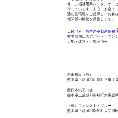
修）、福祉用具レンタルサー
行っています。安心・安全で
適な住環境をご提供し、お客
頼関係の構築を目指します。
日経地所 熊本の不動産情報
熊本市周辺のアパート・マン
土地・建物・不動産情報
西田建設（有）
熊本県上益城郡山都町下市１
西日本鉄工（株）
熊本県上益城郡御船町大字豊
（株）フォレスト・ブルー
熊本県上益城郡御船町大字辺