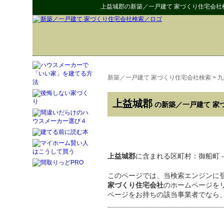
上益城郡
の
新築／一戸建て 家づくり住宅会社
新築／一戸建て 家づくり住宅会社検索
>
九
上益城郡
の新築／一戸建て 家
上益城郡
に含まれる区町村：御船町 - 嘉
このページでは、当検索エンジンに
家づくり住宅会社
のホームページを
ページをお持ちの該当事業者でなら